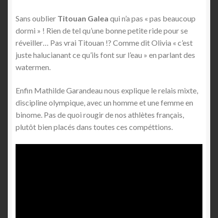
Sans oublier
Titouan Galea
qui n’a pas « pas beaucoup
dormi » ! Rien de tel qu’une bonne petite ride pour se
réveiller… Pas vrai Titouan !? Comme dit Olivia « c’est
juste halucianant ce qu’ils font sur l’eau » en parlant des
watermen.
Enfin Mathilde Garandeau nous explique le relais mixte,
discipline olympique, avec un homme et une femme en
binome. Pas de quoi rougir de nos athlètes français,
plutôt bien placés dans toutes ces compéttions.