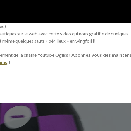
ec)
utiques sur le web avec cette video qui nous gratifie de quelques
t même quelques sauts « périlleux » en wingfoil !!
cement de la chaine Youtube Ogliss !
Abonnez vous dès mainten
ming
!