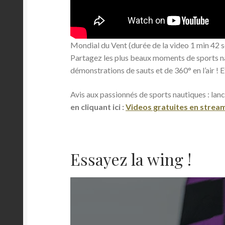
Mondial du Vent (durée de la video 1 min 42 s
Partagez les plus beaux moments de sports na
démonstrations de sauts et de 360° en l’air ! E
Avis aux passionnés de sports nautiques : lan
en cliquant ici :
Videos gratuites en strea
Essayez la wing !