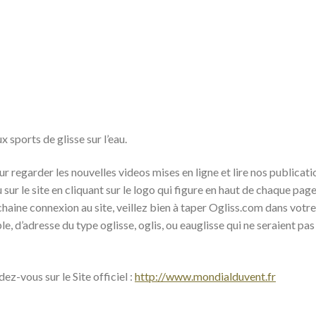
 sports de glisse sur l’eau.
r regarder les nouvelles videos mises en ligne et lire nos publicati
ur le site en cliquant sur le logo qui figure en haut de chaque page
chaine connexion au site, veillez bien à taper Ogliss.com dans votr
e, d’adresse du type oglisse, oglis, ou eauglisse qui ne seraient pas
ez-vous sur le Site officiel :
http://www.mondialduvent.fr