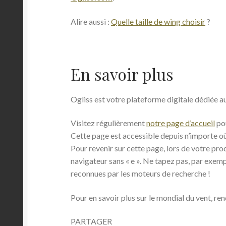
Alire aussi :
Quelle taille de wing choisir
?
En savoir plus
Ogliss est votre plateforme digitale dédiée aux
Visitez régulièrement
notre page d’accueil
pou
Cette page est accessible depuis n’importe où s
Pour revenir sur cette page, lors de votre pro
navigateur sans « e ». Ne tapez pas, par exempl
reconnues par les moteurs de recherche !
Pour en savoir plus sur le mondial du vent, rend
PARTAGER