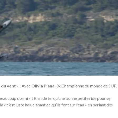
 du vent
» ! Avec
Olivia Piana
, 3x Championne du monde de SUP.
 beaucoup dormi » ! Rien de tel qu’une bonne petite ride pour se
« c’est juste halucianant ce qu’ils font sur l’eau » en parlant des