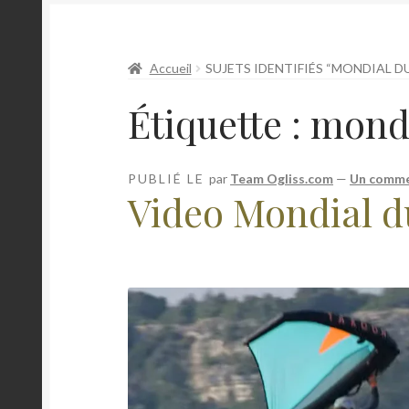
Accueil
SUJETS IDENTIFIÉS “MONDIAL D
Étiquette :
mondi
PUBLIÉ LE
par
Team Ogliss.com
—
Un comme
Video Mondial d