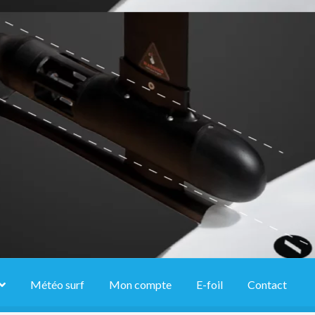
Météo surf
Mon compte
E-foil
Contact