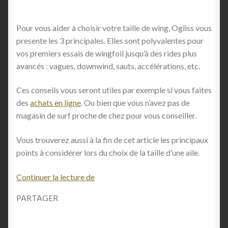
Pour vous aider à choisir votre taille de wing, Ogliss vous
presente les 3 principales. Elles sont polyvalentes pour
vos premiers essais de wingfoil jusqu’à des rides plus
avancés : vagues, downwind, sauts, accélérations, etc.
Ces conseils vous seront utiles par exemple si vous faites
des
achats en ligne
. Ou bien que vous n’avez pas de
magasin de surf proche de chez pour vous conseiller.
Vous trouverez aussi à la fin de cet article les principaux
points à considérer lors du choix de la taille d’une aile.
Q
Continuer la lecture de
u
PARTAGER
e
l
l