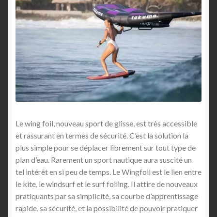
s
i
r
?
Le wing foil, nouveau sport de glisse, est très accessible
et rassurant en termes de sécurité. C’est la solution la
plus simple pour se déplacer librement sur tout type de
plan d’eau. Rarement un sport nautique aura suscité un
tel intérêt en si peu de temps. Le Wingfoil est le lien entre
le kite, le windsurf et le surf foiling. Il attire de nouveaux
pratiquants par sa simplicité, sa courbe d’apprentissage
rapide, sa sécurité, et la possibilité de pouvoir pratiquer