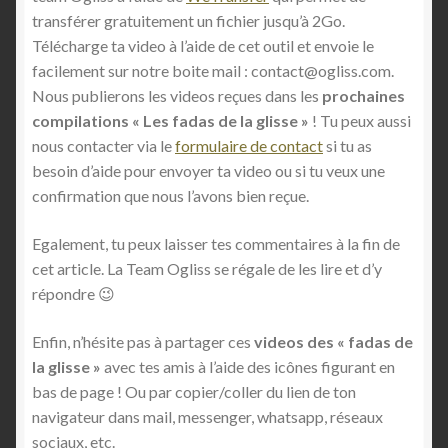
transférer gratuitement un fichier jusqu’à 2Go.
Télécharge ta video à l’aide de cet outil et envoie le
facilement sur notre boite mail : contact@ogliss.com.
Nous publierons les videos reçues dans les
prochaines
compilations « Les fadas de la glisse »
! Tu peux aussi
nous contacter via le
formulaire de contact
si tu as
besoin d’aide pour envoyer ta video ou si tu veux une
confirmation que nous l’avons bien reçue.
Egalement, tu peux laisser tes commentaires à la fin de
cet article. La Team Ogliss se régale de les lire et d’y
répondre 😉
Enfin, n’hésite pas à partager ces
videos des « fadas de
la glisse »
avec tes amis à l’aide des icônes figurant en
bas de page ! Ou par copier/coller du lien de ton
navigateur dans mail, messenger, whatsapp, réseaux
sociaux, etc.