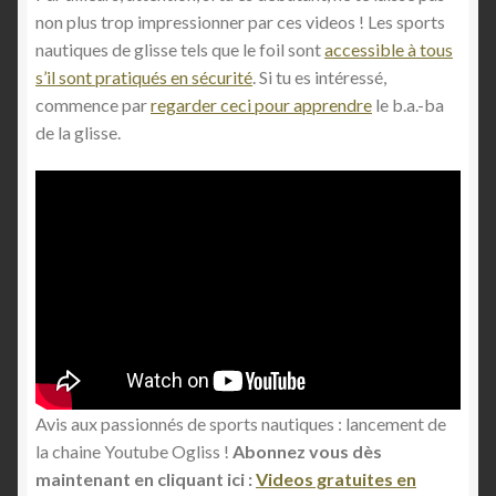
non plus trop impressionner par ces videos ! Les sports
nautiques de glisse tels que le foil sont
accessible à tous
s’il sont pratiqués en sécurité
. Si tu es intéressé,
commence par
regarder ceci pour apprendre
le b.a.-ba
de la glisse.
Avis aux passionnés de sports nautiques : lancement de
la chaine Youtube Ogliss !
Abonnez vous dès
maintenant en cliquant ici :
Videos gratuites en