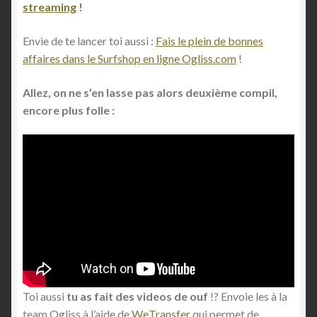
streaming
!
Envie de te lancer toi aussi :
Fais le plein de bonnes
affaires dans le Surfshop en ligne Ogliss.com
!
Allez, on ne s’en lasse pas alors deuxième compil,
encore plus folle :
Toi aussi
tu as fait des videos de ouf
!? Envoie les à la
team Ogliss à l’aide de
WeTransfer
qui permet de