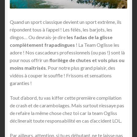
Quand un sport classique devient un sport extrême, ils
répondent tous à l’appel ! Les félés, les barjots, les
dingos… Ou devrais-je dire
les fadas de la glisse
complètement frapadingues
! La Team Oglisse les
adore ! Nos cascadeurs professionnels (ou pas !) sont là
pour nous offrir un
florilège de chutes et vols plus ou
moins maîtrisés
. Pour notre plus grand plaisir, des
vidéos à couper le souffle ! Frissons et sensations
garanties !
Tout d’abord, tu vas kiffer cette première compilation
de crash et de carambolages. Mais surtout n’essaye pas
de refaire la même chose chez toi car la team Ogliss
déclinerait toute responsabilité en cas d’accident LOL.
Par ailleurs, attention, si tu es débutant, ne te laisse pas