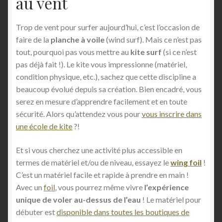
au vent
Trop de vent pour surfer aujourd’hui, c’est l’occasion de
faire de la
planche à voile
(wind surf). Mais ce n’est pas
tout, pourquoi pas vous mettre au
kite surf
(si ce n’est
pas déjà fait !). Le kite vous impressionne (matériel,
condition physique, etc.), sachez que cette discipline a
beaucoup évolué depuis sa création. Bien encadré, vous
serez en mesure d’apprendre facilement et en toute
sécurité. Alors qu’attendez vous pour
vous inscrire dans
une école de kite
?!
Et si vous cherchez une activité plus accessible en
termes de matériel et/ou de niveau, essayez le
wing foil
!
C’est un matériel facile et rapide à prendre en main !
Avec un
foil
, vous pourrez même vivre
l’expérience
unique de voler au-dessus de l’eau
! Le matériel pour
débuter est
disponible dans toutes les boutiques de