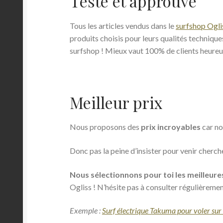
Testé et approuvé
Tous les articles vendus dans le
surfshop Ogl
produits choisis pour leurs qualités techniques
surfshop ! Mieux vaut 100% de clients heureux 
Meilleur prix
Nous proposons des
prix incroyables
car no
Donc pas la peine d’insister pour venir cherche
Nous sélectionnons pour toi les meilleure
Ogliss ! N’hésite pas à consulter régulièremen
Exemple :
Surf électrique Takuma pour voler sur 