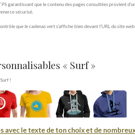
S garantissant que le contenu des pages consultées provient d’u
mmerce sécurisé.
 contrôle que le cadenas vert s’affiche bien devant l’URL du site web
sonnalisables « Surf »
Surf !
s avec le texte de ton choix et de nombreu