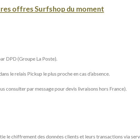
eures offres Surfshop du moment
s par DPD (Groupe La Poste).
dans le relais Pickup le plus proche en cas d’absence.
us consulter par message pour devis livraisons hors France).
 le chiffrement des données clients et leurs transactions via ser