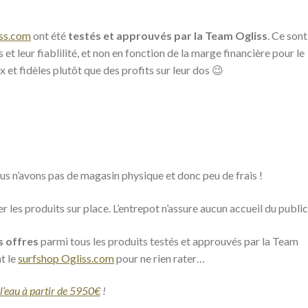
iss.com
ont été
testés et approuvés par la Team Ogliss
. Ce sont
 et leur fiablilité, et non en fonction de la marge financière pour le
et fidèles plutôt que des profits sur leur dos 😉
us n’avons pas de magasin physique et donc peu de frais !
r les produits sur place. L’entrepot n’assure aucun accueil du public
s offres
parmi tous les produits testés et approuvés par la Team
t le
surfshop Ogliss.com
pour ne rien rater…
l’eau à partir de 5950€
!