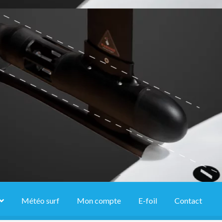
Météo surf
Mon compte
E-foil
Contact