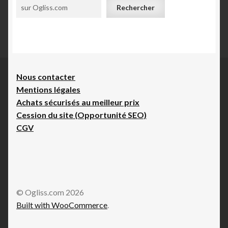
Rechercher
Nous contacte
r
Mentions légales
Achats sécurisés au meilleur prix
Cession du site (Opportunité SEO)
CGV
© Ogliss.com 2026
Built with WooCommerce
.