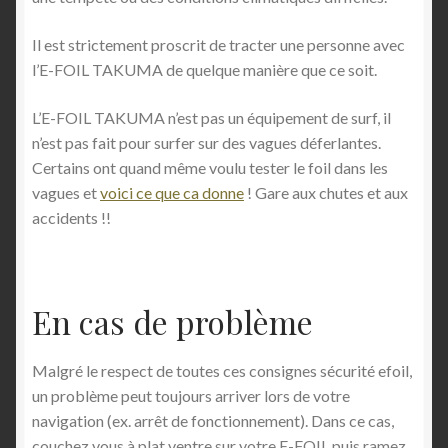
Il est strictement proscrit de tracter une personne avec
l’E-FOIL TAKUMA de quelque manière que ce soit.
L’E-FOIL TAKUMA n’est pas un équipement de surf, il
n’est pas fait pour surfer sur des vagues déferlantes.
Certains ont quand même voulu tester le foil dans les
vagues et
voici ce que ca donne
! Gare aux chutes et aux
accidents !!
En cas de problème
Malgré le respect de toutes ces consignes sécurité efoil,
un problème peut toujours arriver lors de votre
navigation (ex. arrêt de fonctionnement). Dans ce cas,
couchez vous à plat ventre sur votre E-FOIL puis ramez