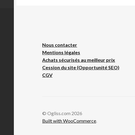
Nous contacte
r
Mentions légales
Achats sécurisés au meilleur prix
Cession du site (Opportunité SEO)
CGV
© Ogliss.com 2026
Built with WooCommerce
.