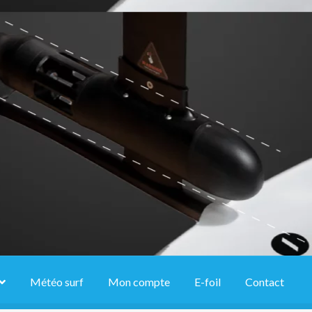
Météo surf
Mon compte
E-foil
Contact