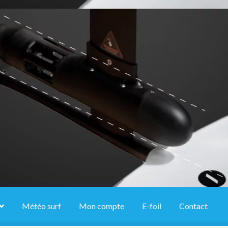
Météo surf
Mon compte
E-foil
Contact