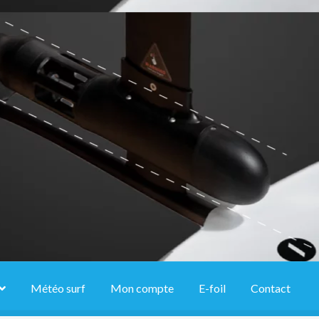
Météo surf
Mon compte
E-foil
Contact