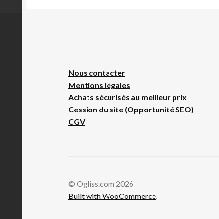
Nous contacte
r
Mentions légales
Achats sécurisés au meilleur prix
Cession du site (Opportunité SEO)
CGV
© Ogliss.com 2026
Built with WooCommerce
.