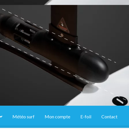
Météo surf
Mon compte
E-foil
Contact