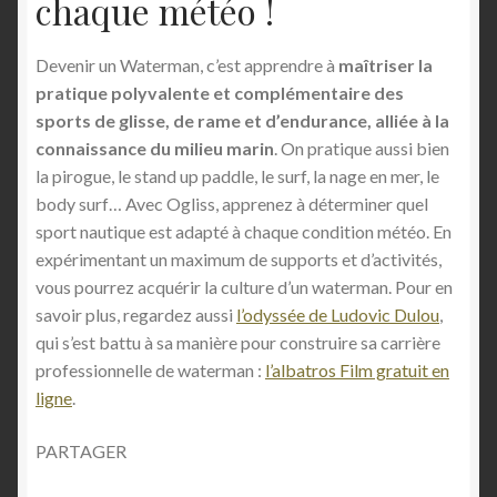
chaque météo !
Devenir un Waterman, c’est apprendre à
maîtriser la
pratique polyvalente et complémentaire des
sports de glisse, de rame et d’endurance, alliée à la
connaissance du milieu marin
. On pratique aussi bien
la pirogue, le stand up paddle, le surf, la nage en mer, le
body surf… Avec Ogliss, apprenez à déterminer quel
sport nautique est adapté à chaque condition météo. En
expérimentant un maximum de supports et d’activités,
vous pourrez acquérir la culture d’un waterman. Pour en
savoir plus, regardez aussi
l’odyssée de Ludovic Dulou
,
qui s’est battu à sa manière pour construire sa carrière
professionnelle de waterman :
l’albatros Film gratuit en
ligne
.
PARTAGER