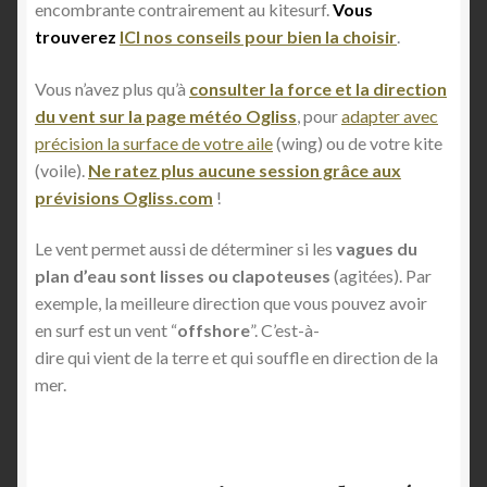
encombrante contrairement au kitesurf.
Vous
trouverez
ICI nos conseils pour bien la choisir
.
Vous n’avez plus qu’à
consulter la force et la direction
du vent sur la page météo Ogliss
, pour
adapter avec
précision la surface de votre aile
(wing) ou de votre kite
(voile).
Ne ratez plus aucune session grâce aux
prévisions Ogliss.com
!
Le vent permet aussi de déterminer si les
vagues du
plan d’eau sont lisses ou clapoteuses
(agitées). Par
exemple, la meilleure direction que vous pouvez avoir
en surf est un vent “
offshore
”. C’est-à-
dire qui vient de la terre et qui souffle en direction de la
mer.