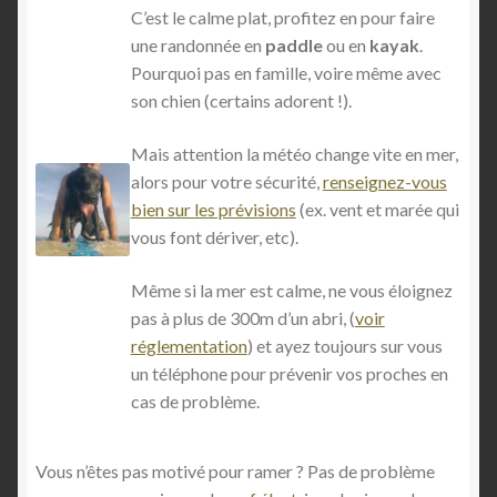
C’est le calme plat, profitez en pour faire
une randonnée en
paddle
ou en
kayak
.
Pourquoi pas en famille, voire même avec
son chien (certains adorent !).
Mais attention la météo change vite en mer,
alors pour votre sécurité,
renseignez-vous
bien sur les prévisions
(ex. vent et marée qui
vous font dériver, etc).
Même si la mer est calme, ne vous éloignez
pas à plus de 300m d’un abri, (
voir
réglementation
) et ayez toujours sur vous
un téléphone pour prévenir vos proches en
cas de problème.
Vous n’êtes pas motivé pour ramer ? Pas de problème