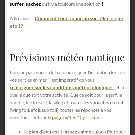
surfer, sachez
qu’il y a toujours une solution
!
A lire aussi :
Comment fonctionne un surf électrique
efoil ?
Prévisions météo nautique
Pour ne pas mourir de froid ou risquer l’insolation lors de
vos sorties en mer, il est impératif de vous
renseigner sur les conditions météorologiques
, et ce
quelle que soit votre activité. Que ce soit pour le surf, le
paddle, le kite surf, la wing et toutes les variantes du foil
(wing foil, efoil, sup foil), toutes les réponses à vos
questions sont sur la
page météo Ogliss.com
:
le
plan d’eau est-il assez calme
aujourd’hui pour