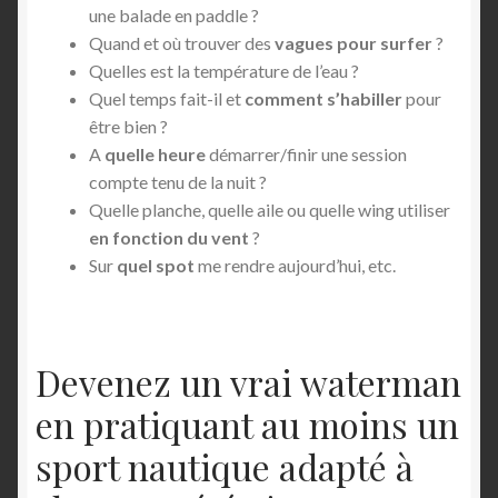
une balade en paddle ?
Quand et où trouver des
vagues pour surfer
?
Quelles est la température de l’eau ?
Quel temps fait-il et
comment s’habiller
pour
être bien ?
A
quelle heure
démarrer/finir une session
compte tenu de la nuit ?
Quelle planche, quelle aile ou quelle wing utiliser
en fonction du vent
?
Sur
quel spot
me rendre aujourd’hui, etc.
Devenez un vrai waterman
en pratiquant au moins un
sport nautique adapté à