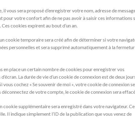
, il vous sera proposé d’enregistrer votre nom, adresse de messag
 pour votre confort afin de ne pas avoir à saisir ces informations s
 Ces cookies expirent au bout d’un an.
 un cookie temporaire sera créé afin de déterminer si votre navigat
onnées personnelles et sera supprimé automatiquement à la fermetur
s en place un certain nombre de cookies pour enregistrer vos
d’écran. La durée de vie d’un cookie de connexion est de deux jour
. Si vous cochez « Se souvenir de moi », votre cookie de connexion s
 déconnectez de votre compte, le cookie de connexion sera effacé
un cookie supplémentaire sera enregistré dans votre navigateur. Ce
. Il indique simplement l’ID de la publication que vous venez de