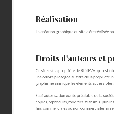
Réalisation
La création graphique du site a été réalisée p
Droits d’auteurs et p
Ce site est la propriété de RINEVA, qui est titu
une œuvre protégée au titre de la propriété int
graphisme ainsi que les éléments accessibles s
Sauf autorisation écrite préalable de la sociét
copiés, reproduits, modifiés, transmis, publiés
fins commerciales ou non commerciales, ni serv