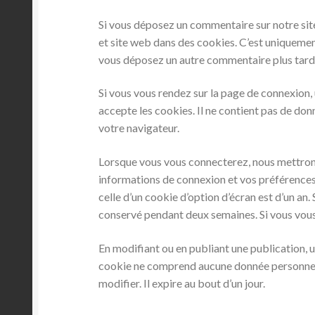
Si vous déposez un commentaire sur notre site
et site web dans des cookies. C’est uniquement
vous déposez un autre commentaire plus tard.
Si vous vous rendez sur la page de connexion,
accepte les cookies. Il ne contient pas de d
votre navigateur.
Lorsque vous vous connecterez, nous mettron
informations de connexion et vos préférences 
celle d’un cookie d’option d’écran est d’un an
conservé pendant deux semaines. Si vous vous
En modifiant ou en publiant une publication, 
cookie ne comprend aucune donnée personnelle
modifier. Il expire au bout d’un jour.