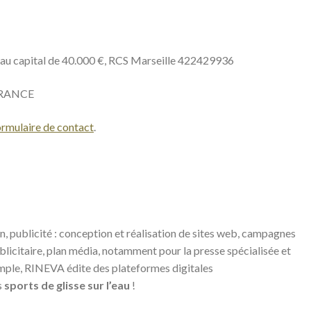
 au capital de 40.000 €, RCS Marseille 422429936
 FRANCE
ormulaire de contact
.
publicité : conception et réalisation de sites web, campagnes
blicitaire, plan média, notamment pour la presse spécialisée et
xemple, RINEVA édite des plateformes digitales
s
sports de glisse sur l’eau
!