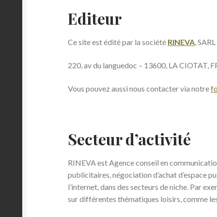
Editeur
Ce site est édité par la société
RINEVA
, SARL
220, av du languedoc – 13600, LA CIOTAT,
Vous pouvez aussi nous contacter via notre
f
Secteur d’activité
RINEVA est Agence conseil en communication, 
publicitaires, négociation d’achat d’espace pu
l’internet, dans des secteurs de niche. Par e
sur différentes thématiques loisirs, comme le