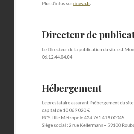
Plus d’infos sur
rineva.fr
.
Directeur de publica
Le Directeur de la publication du site est Mo
06.12.44.84.84
Hébergement
Le prestataire assurant l’hébergement du site
capital de 10 069 020 €
RCS Lille Métropole 424 761 419 00045
Siège social : 2 rue Kellermann – 59100 Roub