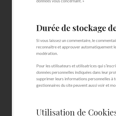
données vous concernant. »
Durée de stockage d
Si vous laissez un commentaire, le commentai
reconnaître et approuver automatiquement les 
modération.
Pour les utilisateurs et utilisatrices qui s’ins
données personnelles indiquées dans leur profil
supprimer leurs informations personnelles à to
gestionnaires du site peuvent aussi voir et mo
Utilisation de Cookie