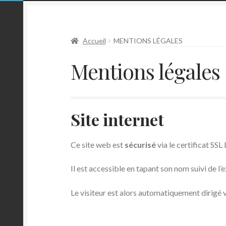
i
o
n
Accueil
MENTIONS LÉGALES
Mentions légales
Site internet
Ce site web est
sécurisé
via le certificat 
Il est accessible en tapant son nom suivi de l’
Le visiteur est alors automatiquement dirigé 