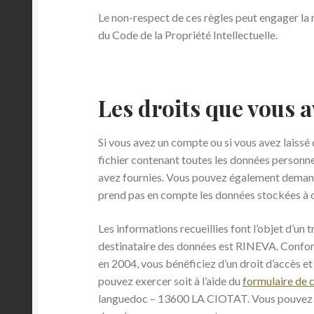
Le non-respect de ces règles peut engager la r
du Code de la Propriété Intellectuelle.
Les droits que vous 
Si vous avez un compte ou si vous avez laissé
fichier contenant toutes les données personne
avez fournies. Vous pouvez également demand
prend pas en compte les données stockées à de
Les informations recueillies font l’objet d’u
destinataire des données est RINEVA. Conform
en 2004, vous bénéficiez d’un droit d’accès e
pouvez exercer soit à l’aide du
formulaire de 
languedoc – 13600 LA CIOTAT. Vous pouvez ég