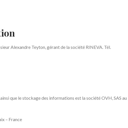
tion
nsieur Alexandre Teyton, gérant de la société RINEVA. Tél.
 ainsi que le stockage des informations est la société OVH, SAS au
aix – France