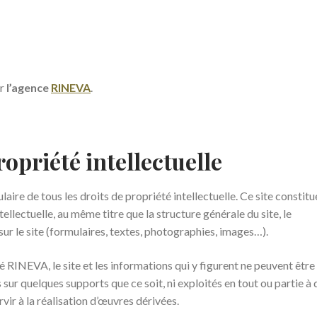
ar
l’agence
RINEVA
.
ropriété intellectuelle
laire de tous les droits de propriété intellectuelle. Ce site constitu
ellectuelle, au même titre que la structure générale du site, le
ur le site (formulaires, textes, photographies, images…).
é RINEVA, le site et les informations qui y figurent ne peuvent être
 sur quelques supports que ce soit, ni exploités en tout ou partie à 
ir à la réalisation d’œuvres dérivées.