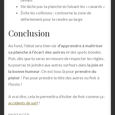
Ne lâche pas ta planche en faisant les « canards »
Évite les collisions : contourne la zone de
déferlement pour te rendre au large
Conclusion
Au fond, l’idéal sera bien sûr
d’apprendre à maîtriser
sa planche à l’écart des autres
et des spots bondés.
Puis, dès que tu seras en mesure de respecter les règles,
tu pourras te joindre aux autres surfeurs dans
la joie et
la bonne humeur
. On est tous là pour
prendre du
plaisir
! Pas pour prendre la tête des autres ou finir à
l’hosto !
A vrai dire, cela te permettra d’éviter de finir comme ça :
accidents de surf
!
PARTAGER