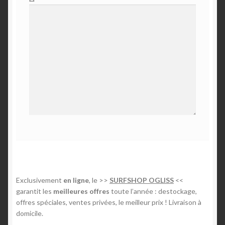
Exclusivement
en ligne
, le >>
SURFSHOP OGLISS
<<
garantit les
meilleures offres
toute l’année : destockage,
offres spéciales, ventes privées, le meilleur prix ! Livraison à
domicile.