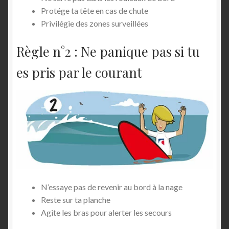
Protége ta tête en cas de chute
Privilégie des zones surveillées
Règle n°2 : Ne panique pas si tu
es pris par le courant
N’essaye pas de revenir au bord à la nage
Reste sur ta planche
Agite les bras pour alerter les secours