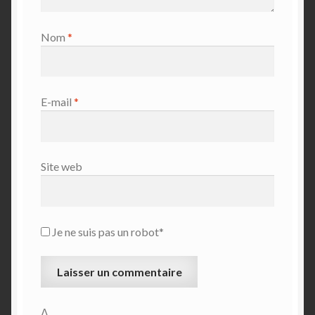
Nom
*
E-mail
*
Site web
Je ne suis pas un robot*
Δ